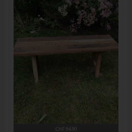
CHF 94.90