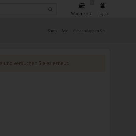
0
Warenkorb
Login
Shop
Sale
Geschriilappen Set
be und versuchen Sie es erneut.