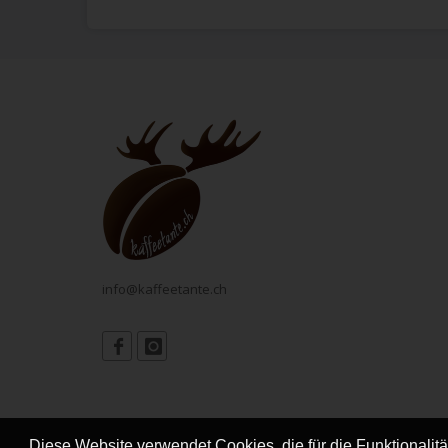
info@kaffeetante.ch
Diese Website verwendet Cookies, die für die Funktionalit