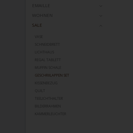
EMAILLE
WOHNEN
SALE
VASE
SCHNEIDBRETT
LICHTHAUS
REGAL TABLETT
MUFFIN SCHALE
GESCHRIILAPPEN SET
KISSENBEZUG
QUILT
TEELICHTHALTER
BILDERRAHMEN
KAMMERLEUCHTER