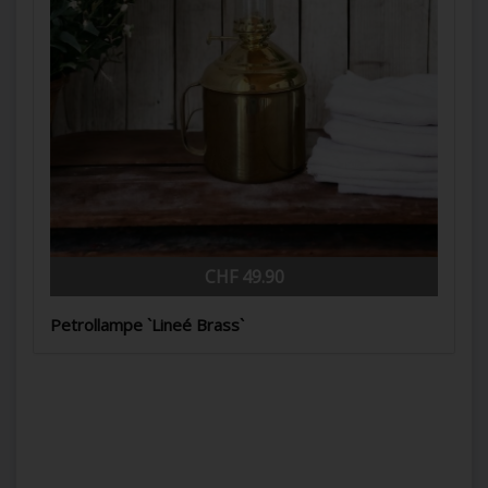
CHF 49.90
Petrollampe `Lineé Brass`