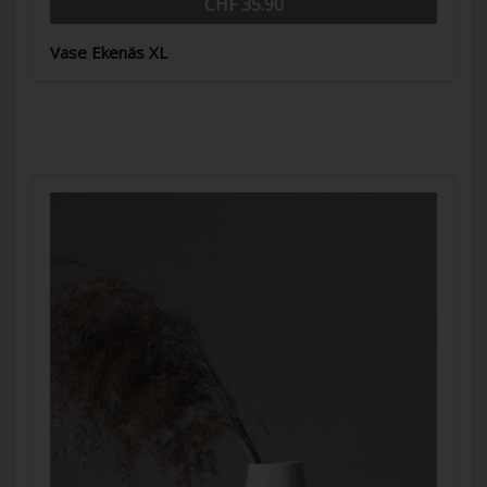
CHF 35.90
Vase Ekenäs XL