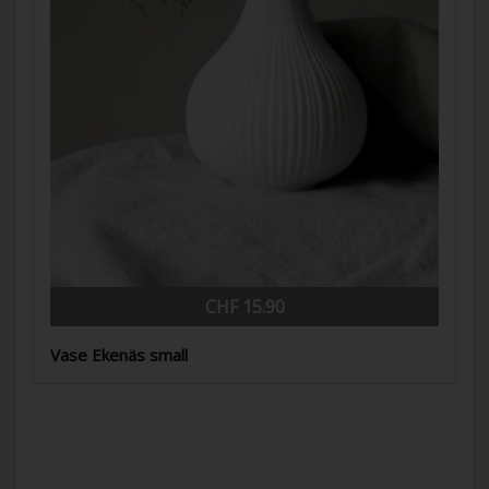
CHF 15.90
Vase Ekenäs small