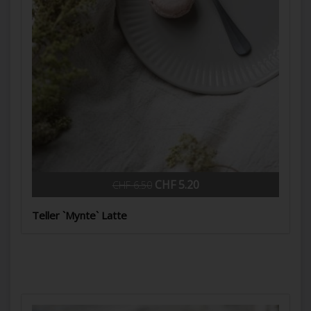
CHF 5.20
CHF 6.50
Teller `Mynte` Latte